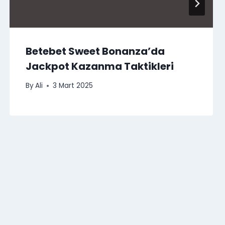
Betebet Sweet Bonanza’da
Jackpot Kazanma Taktikleri
By
Ali
3 Mart 2025