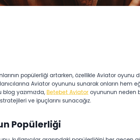
larının popülerliği artarken, özellikle Aviator oyunu 
kullanıcılarına Aviator oyununu sunarak onların hem
Bu blog yazımızda,
Betebet Aviator
oyununun neden bu
tratejileri ve ipuçlarını sunacağız.
n Popülerliği
u, kullanıcılar arasındaki popülerliğini her geçen 