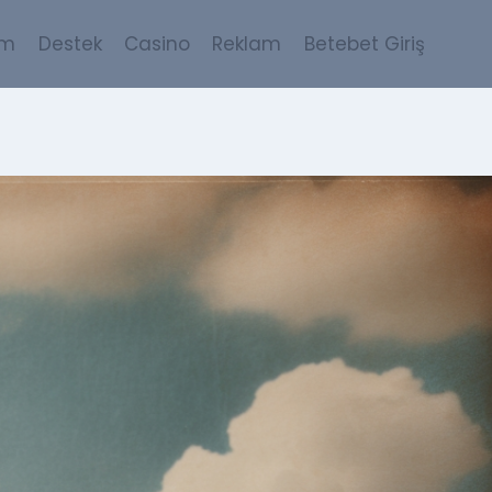
im
Destek
Casino
Reklam
Betebet Giriş