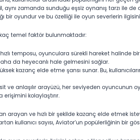
l, aynı zamanda sunduğu eşsiz oynanış tarzı ile de dik
 bir oyundur ve bu özelliği ile oyun severlerin ilgisi
rkaç temel faktör bulunmaktadır:
ızlı temposu, oyunculara sürekli hareket halinde bir
aha da heyecanlı hale gelmesini sağlar.
üksek kazanç elde etme şansı sunar. Bu, kullanıcılar
sit ve anlaşılır arayüzü, her seviyeden oyuncunun o
 erişimini kolaylaştırır.
 arayan ve hızlı bir şekilde kazanç elde etmek isteye
rtan kullanıcı sayısı, Aviator’un popülerliğinin bir g