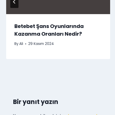
Betebet Şans Oyunlarında
Kazanma Oranları Nedir?
By
Ali
29 Kasım 2024
Bir yanıt yazın