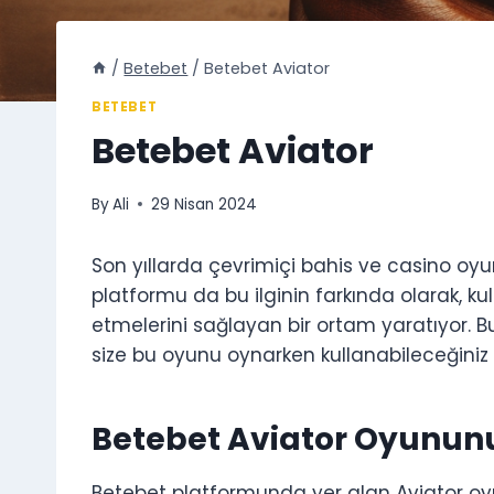
/
Betebet
/
Betebet Aviator
BETEBET
Betebet Aviator
By
Ali
29 Nisan 2024
Son yıllarda çevrimiçi bahis ve casino oyun
platformu da bu ilginin farkında olarak, 
etmelerini sağlayan bir ortam yaratıyor. 
size bu oyunu oynarken kullanabileceğiniz s
Betebet Aviator Oyununu
Betebet platformunda yer alan Aviator oyun