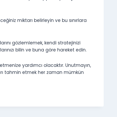
iniz miktarı belirleyin ve bu sınırlara
larını gözlemlemek, kendi stratejinizi
rlarınızı bilin ve buna göre hareket edin.
t etmenize yardımcı olacaktır. Unutmayın,
uçları tahmin etmek her zaman mümkün