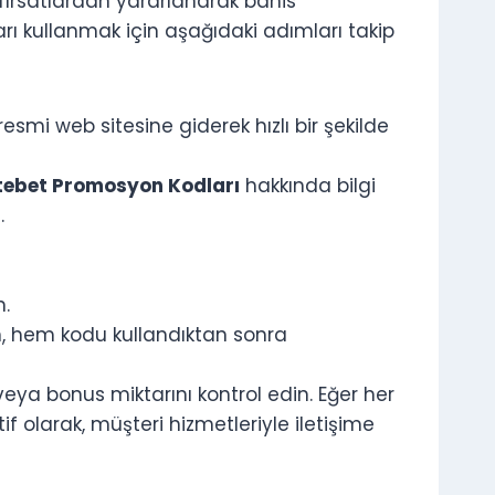
fırsatlardan yararlanarak bahis
 kullanmak için aşağıdaki adımları takip
resmi web sitesine giderek hızlı bir şekilde
tebet Promosyon Kodları
hakkında bilgi
.
n.
n, hem kodu kullandıktan sonra
veya bonus miktarını kontrol edin. Eğer her
f olarak, müşteri hizmetleriyle iletişime