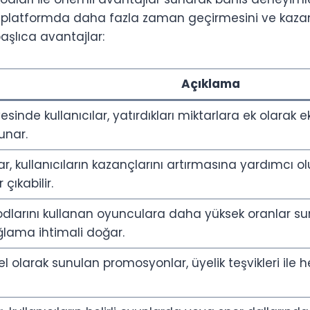
arın platformda daha fazla zaman geçirmesini ve kaza
aşlıca avantajlar:
Açıklama
inde kullanıcılar, yatırdıkları miktarlara ek olarak ek
unar.
, kullanıcıların kazançlarını artırmasına yardımcı ol
çıkabilir.
larını kullanan oyunculara daha yüksek oranlar suna
lama ihtimali doğar.
özel olarak sunulan promosyonlar, üyelik teşvikleri ile