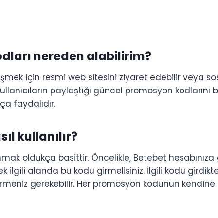
ları nereden alabilirim?
mek için resmi web sitesini ziyaret edebilir veya sos
llanıcıların paylaştığı güncel promosyon kodlarını bula
a faydalıdır.
l kullanılır?
ak oldukça basittir. Öncelikle, Betebet hesabınıza g
 ilgili alanda bu kodu girmelisiniz. İlgili kodu gird
getirmeniz gerekebilir. Her promosyon kodunun kendine