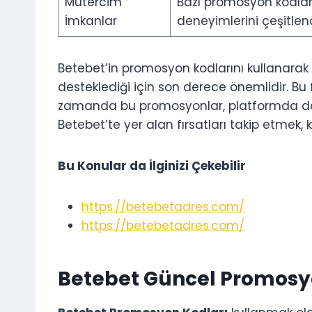
Mütercim
Bazı promosyon kodları,
İmkanlar
deneyimlerini çeşitlen
Betebet’in promosyon kodlarını kullanarak 
desteklediği için son derece önemlidir. Bu f
zamanda bu promosyonlar, platformda daha 
Betebet’te yer alan fırsatları takip etmek
Bu Konular da İlginizi Çekebilir
https://betebetadres.com/
https://betebetadres.com/
Betebet Güncel Promosyon