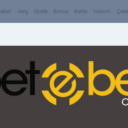
tebet
Giriş
Üyelik
Bonus
Bahis
Yatırım
Çek