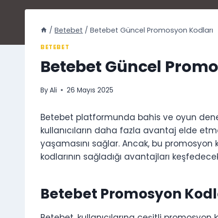
/
Betebet
/
Betebet Güncel Promosyon Kodları
BETEBET
Betebet Güncel Promo
By
Ali
26 Mayıs 2025
Betebet platformunda bahis ve oyun deney
kullanıcıların daha fazla avantaj elde et
yaşamasını sağlar. Ancak, bu promosyon ko
kodlarının sağladığı avantajları keşfedecek 
Betebet Promosyon Kodla
Betebet, kullanıcılarına çeşitli promosyon