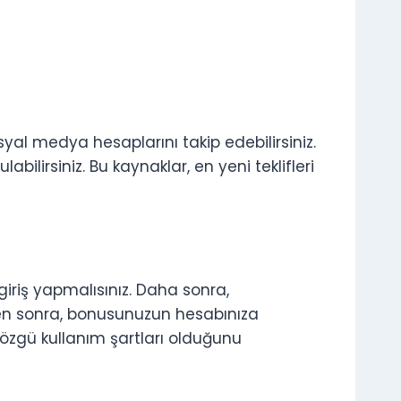
yal medya hesaplarını takip edebilirsiniz.
bilirsiniz. Bu kaynaklar, en yeni teklifleri
iriş yapmalısınız. Daha sonra,
ikten sonra, bonusunuzun hesabınıza
 özgü kullanım şartları olduğunu