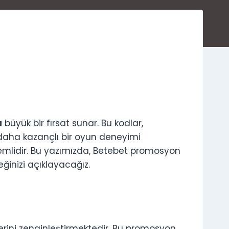
ı
büyük bir fırsat sunar. Bu kodlar,
 daha kazançlı bir oyun deneyimi
nemlidir. Bu yazımızda, Betebet promosyon
eğinizi açıklayacağız.
lerini zenginleştirmektedir. Bu promosyon