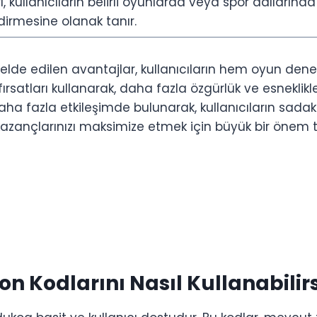
 kullanıcıların belirli oyunlarda veya spor dallarında 
dirmesine olanak tanır.
elde edilen avantajlar, kullanıcıların hem oyun deney
ırsatları kullanarak, daha fazla özgürlük ve esneklikl
fazla etkileşimde bulunarak, kullanıcıların sadakat
, kazançlarınızı maksimize etmek için büyük bir önem 
 Kodlarını Nasıl Kullanabilirs