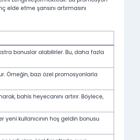
nç elde etme şansını artırmasını
stra bonuslar alabilirler. Bu, daha fazla
ur. Örneğin, bazı özel promosyonlarla
rak, bahis heyecanını artırır. Böylece,
 her yeni kullanıcının hoş geldin bonusu