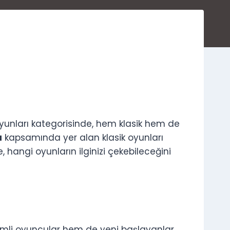
yunları kategorisinde, hem klasik hem de
ı
kapsamında yer alan klasik oyunları
, hangi oyunların ilginizi çekebileceğini
yimli oyuncular hem de yeni başlayanlar