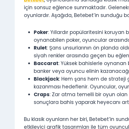
için sonsuz eğlence sunmaktadır. Gelenekse
oyunlardır. Aşağıda, Betebet’in sunduğu bazı 
Poker
: Yıllardır popülaritesini koruyan
oynanabilen poker, oyuncular arasında
Rulet
: Şans unsurlarının ön planda ol
siyah renkler arasında geçen bu eğlenc
Baccarat
: Yüksek bahislerle oynanan b
banker veya oyuncu elinin kazanacağı
Blackjack
: Hem şans hem de strateji g
kazanması hedeflenir. Oyuncular, oyun 
Craps
: Zar atma temelli bir oyun olan 
sonuçlara bahis yaparak heyecanı artır
Bu klasik oyunların her biri, Betebet’in su
etkileyici grafik tasarımları ile tüm oyunc