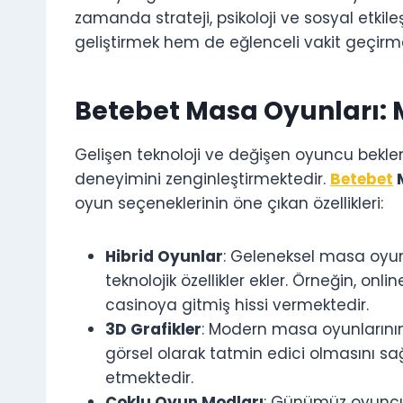
zamanda strateji, psikoloji ve sosyal etkile
geliştirmek hem de eğlenceli vakit geçirmek
Betebet Masa Oyunları: 
Gelişen teknoloji ve değişen oyuncu bekle
deneyimini zenginleştirmektedir.
Betebet
M
oyun seçeneklerinin öne çıkan özellikleri:
Hibrid Oyunlar
: Geleneksel masa oyunl
teknolojik özellikler ekler. Örneğin, o
casinoya gitmiş hissi vermektedir.
3D Grafikler
: Modern masa oyunlarının b
görsel olarak tatmin edici olmasını sağ
etmektedir.
Çoklu Oyun Modları
: Günümüz oyuncul