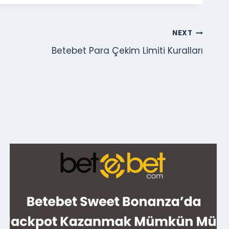
NEXT
Betebet Para Çekim Limiti Kuralları