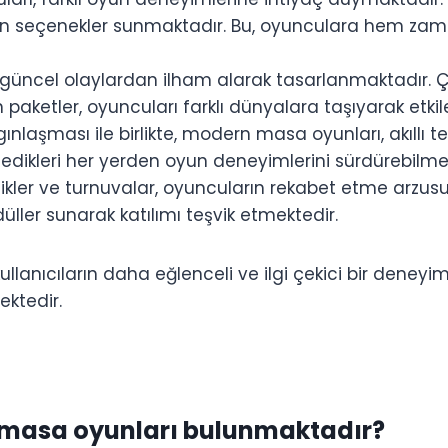
seçenekler sunmaktadır. Bu, oyunculara hem zaman k
 güncel olaylardan ilham alarak tasarlanmaktadır. Çeş
 paketler, oyuncuları farklı dünyalara taşıyarak etkil
gınlaşması ile birlikte, modern masa oyunları, akıllı 
istedikleri her yerden oyun deneyimlerini sürdürebilme
likler ve turnuvalar, oyuncuların rekabet etme arzus
ller sunarak katılımı teşvik etmektedir.
kullanıcıların daha eğlenceli ve ilgi çekici bir den
ktedir.
 masa oyunları bulunmaktadır?