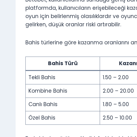
platformda, kullanıcıların erişebileceği kaz
oyun için belirlenmiş olasılıklardır ve oyu
gelirken, düşük oranlar riski artırabilir.
Bahis türlerine göre kazanma oranlarını anl
Bahis Türü
Kazan
Tekli Bahis
1.50 – 2.00
Kombine Bahis
2.00 – 20.00
Canlı Bahis
1.80 – 5.00
Özel Bahis
2.50 – 10.00