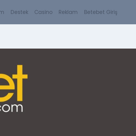
im
Destek
Casino
Reklam
Betebet Giriş