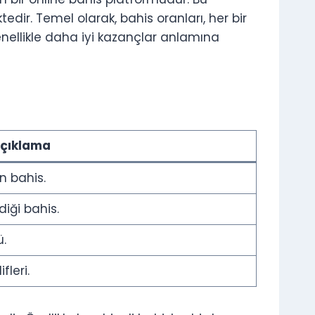
edir. Temel olarak, bahis oranları, her bir
genellikle daha iyi kazançlar anlamına
çıklama
n bahis.
diği bahis.
.
fleri.