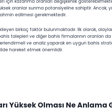
leri için kazanma oranları değişkenlik gösterebilmekted
 yüksek oranlar sunma potansiyeline sahiptir. Ancak
u tahmin edilmesi gerekmektedir.
eyen birkaç faktör bulunmaktadır. İlk olarak, olaylar
 bahis talepleri ve diğer bahis firmalarının oranları da b
rlendirmeli ve analiz yaparak en uygun bahis strateji
ilde hareket etmek önemlidir.
rı Yüksek Olması Ne Anlama G