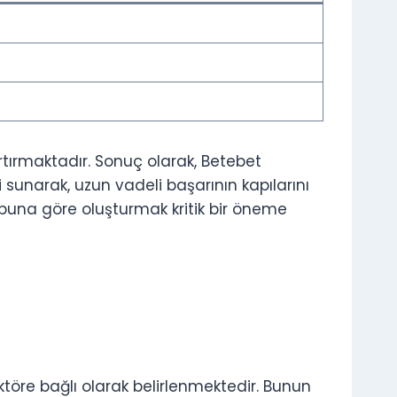
rtırmaktadır. Sonuç olarak, Betebet
sunarak, uzun vadeli başarının kapılarını
 buna göre oluşturmak kritik bir öneme
ktöre bağlı olarak belirlenmektedir. Bunun