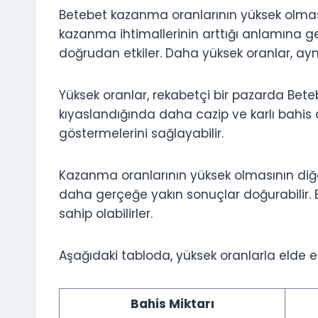
Betebet kazanma oranlarının yüksek olması, k
kazanma ihtimallerinin arttığı anlamına gel
doğrudan etkiler. Daha yüksek oranlar, ay
Yüksek oranlar, rekabetçi bir pazarda Beteb
kıyaslandığında daha cazip ve karlı bahis 
göstermelerini sağlayabilir.
Kazanma oranlarının yüksek olmasının diğer
daha gerçeğe yakın sonuçlar doğurabilir. Bö
sahip olabilirler.
Aşağıdaki tabloda, yüksek oranlarla elde ed
Bahis Miktarı