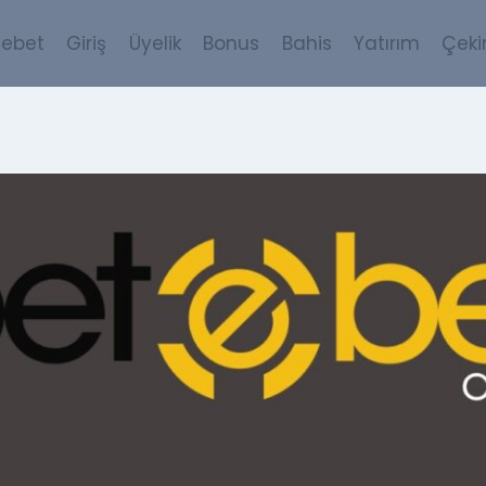
tebet
Giriş
Üyelik
Bonus
Bahis
Yatırım
Çek