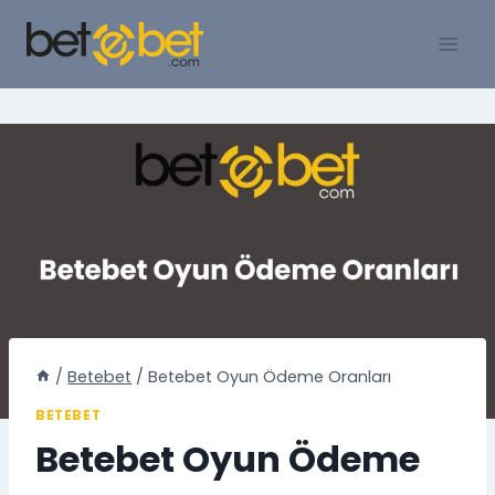
Skip
to
content
/
Betebet
/
Betebet Oyun Ödeme Oranları
BETEBET
Betebet Oyun Ödeme