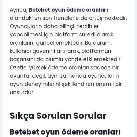
Ayrıca,
Betebet oyun ödeme oranları
alandaki en son trendlerle de örtüşmektedir.
Oyuncuların daha bilinçli tercihler
yapabilmesi için platform sürekli olarak
oranlarını güncellemektedir. Bu durum,
kullanıcı güvenini artırarak, platformun
başarısını da olumlu yönde etkilemektedir.
Özetle, yüksek ödeme oranları sadece bir
avantaj değil, aynı zamanda oyuncuların
oyun deneyimlerini şekillendiren önemli bir
unsurdur.
Sıkça Sorulan Sorular
Betebet oyun ödeme oranları