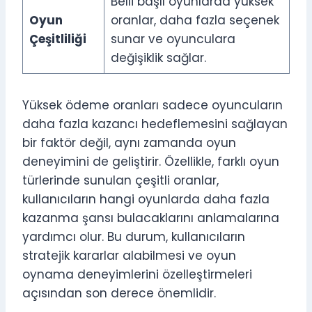
Belli başlı oyunlarda yüksek
Oyun
oranlar, daha fazla seçenek
Çeşitliliği
sunar ve oyunculara
değişiklik sağlar.
Yüksek ödeme oranları sadece oyuncuların
daha fazla kazancı hedeflemesini sağlayan
bir faktör değil, aynı zamanda oyun
deneyimini de geliştirir. Özellikle, farklı oyun
türlerinde sunulan çeşitli oranlar,
kullanıcıların hangi oyunlarda daha fazla
kazanma şansı bulacaklarını anlamalarına
yardımcı olur. Bu durum, kullanıcıların
stratejik kararlar alabilmesi ve oyun
oynama deneyimlerini özelleştirmeleri
açısından son derece önemlidir.