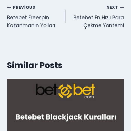
Yazı
PREVIOUS
NEXT
Betebet Freespin
Betebet En Hızlı Para
gezinmesi
Kazanmanın Yolları
Çekme Yöntemi
Similar Posts