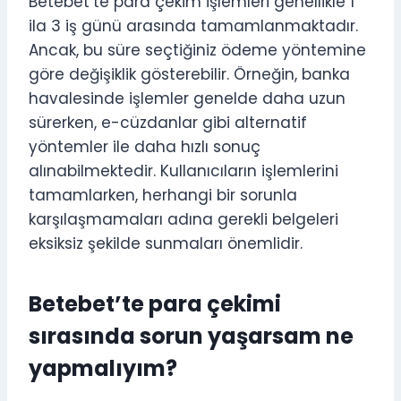
Betebet’te para çekim işlemleri genellikle 1
ila 3 iş günü arasında tamamlanmaktadır.
Ancak, bu süre seçtiğiniz ödeme yöntemine
göre değişiklik gösterebilir. Örneğin, banka
havalesinde işlemler genelde daha uzun
sürerken, e-cüzdanlar gibi alternatif
yöntemler ile daha hızlı sonuç
alınabilmektedir. Kullanıcıların işlemlerini
tamamlarken, herhangi bir sorunla
karşılaşmamaları adına gerekli belgeleri
eksiksiz şekilde sunmaları önemlidir.
Betebet’te para çekimi
sırasında sorun yaşarsam ne
yapmalıyım?