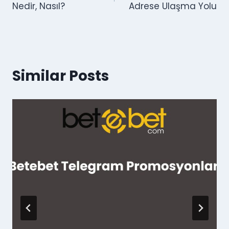
Nedir, Nasıl?
Adrese Ulaşma Yolu
Similar Posts