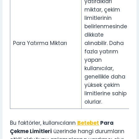
yatırdıkları
miktar, çekim
limitlerinin
belirlenmesinde
dikkate
Para Yatırma Miktarı
alınabilir. Daha
fazla yatırım
yapan
kullanıcılar,
genellikle daha
yüksek çekim
limitlerine sahip
olurlar.
Bu faktörler, kullanıcıların
Betebet
Para
Çekme Limitleri
üzerinde hangi durumların