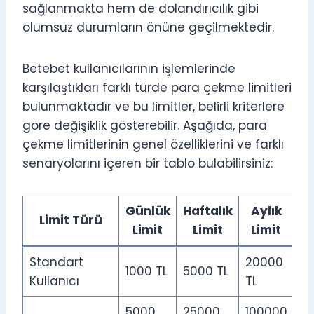
sağlanmakta hem de dolandırıcılık gibi
olumsuz durumların önüne geçilmektedir.
Betebet kullanıcılarının işlemlerinde
karşılaştıkları farklı türde para çekme limitleri
bulunmaktadır ve bu limitler, belirli kriterlere
göre değişiklik gösterebilir. Aşağıda, para
çekme limitlerinin genel özelliklerini ve farklı
senaryolarını içeren bir tablo bulabilirsiniz:
Günlük
Haftalık
Aylık
Limit Türü
Limit
Limit
Limit
Standart
20000
1000 TL
5000 TL
Kullanıcı
TL
5000
25000
100000