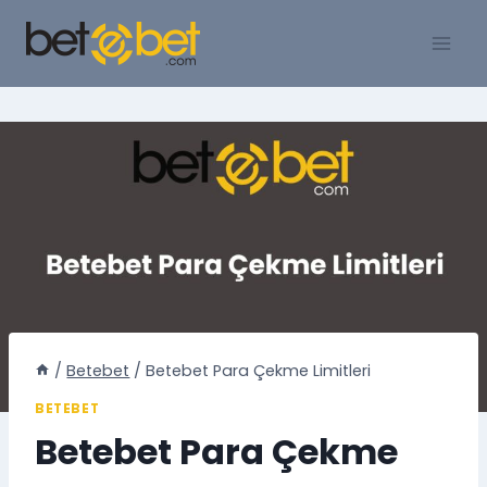
Skip
to
content
/
Betebet
/
Betebet Para Çekme Limitleri
BETEBET
Betebet Para Çekme