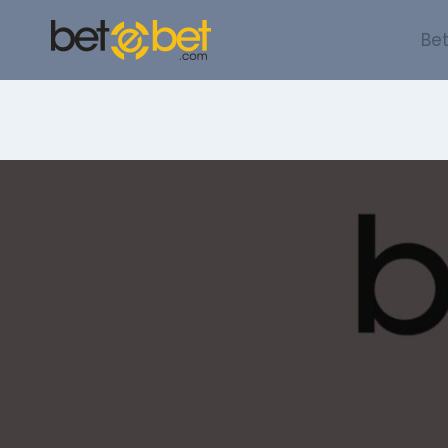
Skip
to
Be
content