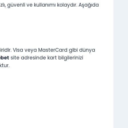
lı, güvenli ve kullanımı kolaydır. Aşağıda
iridir. Visa veya MasterCard gibi dünya
ebet
site adresinde kart bilgilerinizi
ktur.