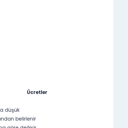
Ücretler
ya düşük
ndan belirlenir
na göre değişir