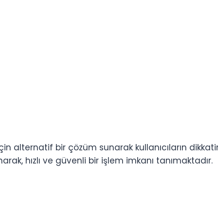
için alternatif bir çözüm sunarak kullanıcıların dikkati
rak, hızlı ve güvenli bir işlem imkanı tanımaktadır.