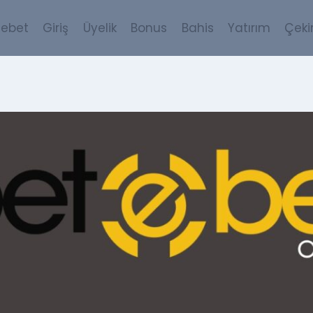
tebet
Giriş
Üyelik
Bonus
Bahis
Yatırım
Çek