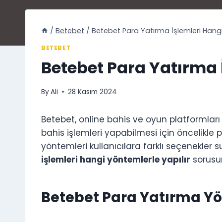
/
Betebet
/
Betebet Para Yatırma İşlemleri Hangi
BETEBET
Betebet Para Yatırma 
By
Ali
28 Kasım 2024
Betebet, online bahis ve oyun platformları 
bahis işlemleri yapabilmesi için öncelikle
yöntemleri kullanıcılara farklı seçenekler
işlemleri hangi yöntemlerle yapılır
sorusun
Betebet Para Yatırma Y