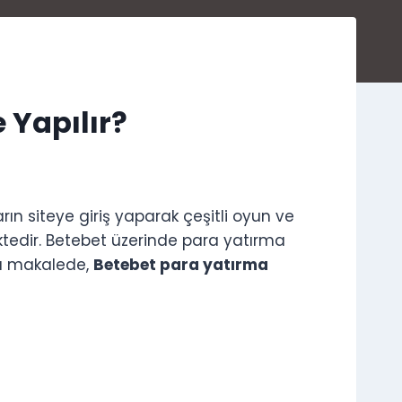
 Yapılır?
rın siteye giriş yaparak çeşitli oyun ve
ektedir. Betebet üzerinde para yatırma
 Bu makalede,
Betebet para yatırma