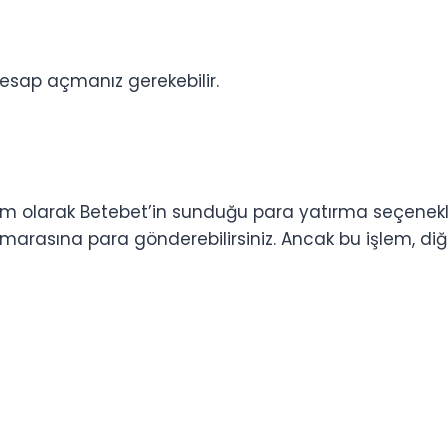
hesap açmanız gerekebilir.
m olarak Betebet’in sunduğu para yatırma seçenekler
umarasına para gönderebilirsiniz. Ancak bu işlem, d