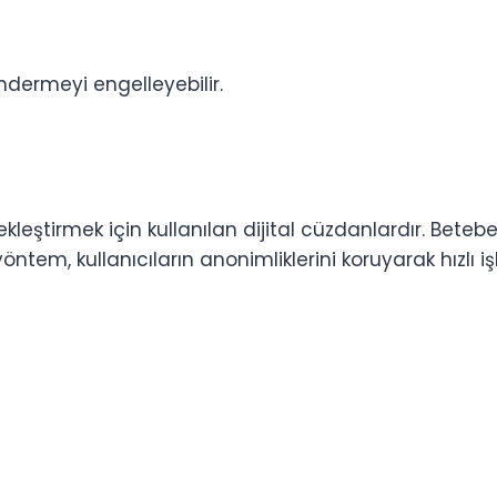
ndermeyi engelleyebilir.
leştirmek için kullanılan dijital cüzdanlardır. Betebet
ntem, kullanıcıların anonimliklerini koruyarak hızlı