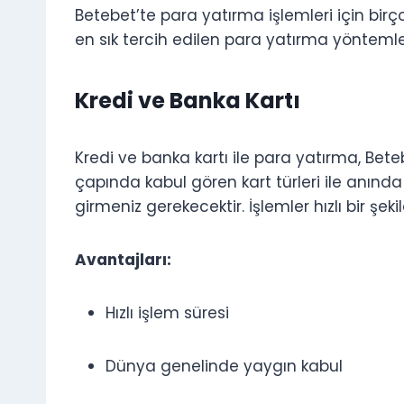
Betebet’te para yatırma işlemleri için birç
en sık tercih edilen para yatırma yöntemleri
Kredi ve Banka Kartı
Kredi ve banka kartı ile para yatırma, Bet
çapında kabul gören kart türleri ile anında 
girmeniz gerekecektir. İşlemler hızlı bir şeki
Avantajları:
Hızlı işlem süresi
Dünya genelinde yaygın kabul