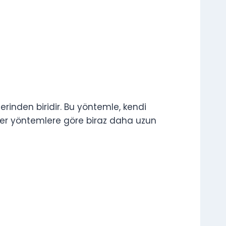
inden biridir. Bu yöntemle, kendi
iğer yöntemlere göre biraz daha uzun