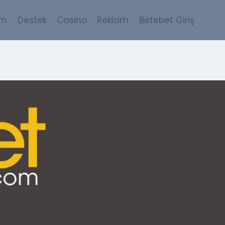
im
Destek
Casino
Reklam
Betebet Giriş