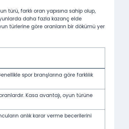
 türü, farklı oran yapısına sahip olup,
i oyunlarda daha fazla kazanç elde
yun türlerine göre oranların bir dökümü yer
nellikle spor branşlarına göre farklılık
oranlardır. Kasa avantajı, oyun türüne
cuların anlık karar verme becerilerini