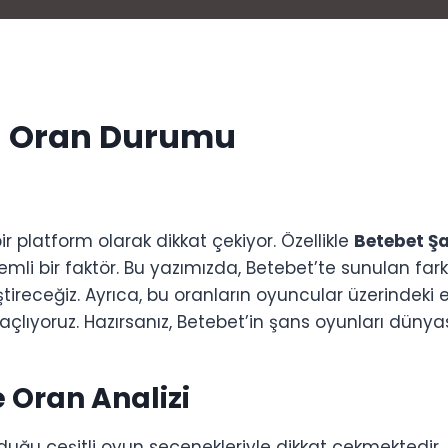
ı Oran Durumu
r platform olarak dikkat çekiyor. Özellikle
Betebet Ş
i bir faktör. Bu yazımızda, Betebet’te sunulan farklı
tireceğiz. Ayrıca, bu oranların oyuncular üzerindeki et
lıyoruz. Hazırsanız, Betebet’in şans oyunları dünya
 Oran Analizi
unduğu çeşitli oyun seçenekleriyle dikkat çekmektedir