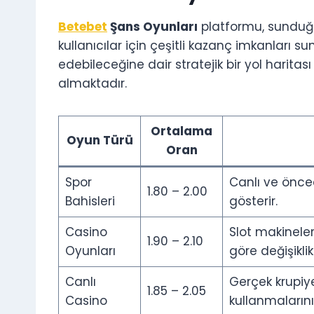
Betebet
Şans Oyunları
platformu, sunduğu 
kullanıcılar için çeşitli kazanç imkanları
edebileceğine dair stratejik bir yol harita
almaktadır.
Ortalama
Oyun Türü
Oran
Spor
Canlı ve önced
1.80 – 2.00
Bahisleri
gösterir.
Casino
Slot makineler
1.90 – 2.10
Oyunları
göre değişiklik
Canlı
Gerçek krupiye
1.85 – 2.05
Casino
kullanmalarını 