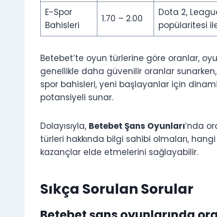
E-Spor
Dota 2, League
1.70 – 2.00
Bahisleri
popülaritesi il
Betebet’te oyun türlerine göre oranlar, oyun
genellikle daha güvenilir oranlar sunarken, 
spor bahisleri, yeni başlayanlar için dina
potansiyeli sunar.
Dolayısıyla,
Betebet Şans Oyunları
‘nda or
türleri hakkında bilgi sahibi olmaları, han
kazançlar elde etmelerini sağlayabilir.
Sıkça Sorulan Sorular
Betebet şans oyunlarında oran