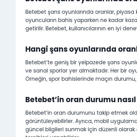
Betebet şans oyunlarında oranlar, piyasa k
oyuncuların bahis yaparken ne kadar kazanab
getirilir. Betebet, kullanıcılarının en iyi d
Hangi şans oyunlarında oran
Betebet’te geniş bir yelpazede şans oyunlar
ve sanal sporlar yer almaktadır. Her bir o
Örneğin, spor bahislerinde maçın durumu, o
Betebet’in oran durumu nasıl 
Betebet’in oran durumunu takip etmek oldukç
görüntüleyebilirler. Ayrıca, mobil uygula
güncel bilgileri sunmak için düzenli olarak 