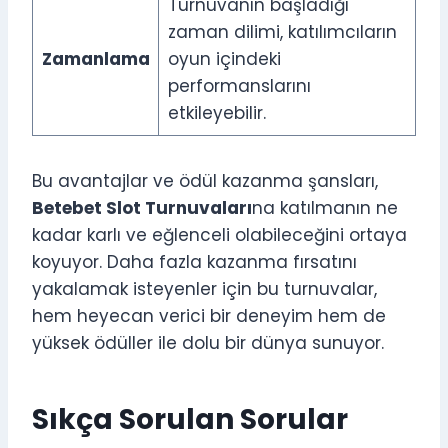
Turnuvanın başladığı
zaman dilimi, katılımcıların
Zamanlama
oyun içindeki
performanslarını
etkileyebilir.
Bu avantajlar ve ödül kazanma şansları,
Betebet Slot Turnuvaları
na katılmanın ne
kadar karlı ve eğlenceli olabileceğini ortaya
koyuyor. Daha fazla kazanma fırsatını
yakalamak isteyenler için bu turnuvalar,
hem heyecan verici bir deneyim hem de
yüksek ödüller ile dolu bir dünya sunuyor.
Sıkça Sorulan Sorular