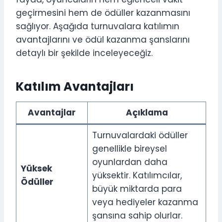
geçirmesini hem de ödüller kazanmasını
sağlıyor. Aşağıda turnuvalara katılımın
avantajlarını ve ödül kazanma şanslarını
detaylı bir şekilde inceleyeceğiz.
Katılım Avantajları
Avantajlar
Açıklama
Turnuvalardaki ödüller
genellikle bireysel
oyunlardan daha
Yüksek
yüksektir. Katılımcılar,
Ödüller
büyük miktarda para
veya hediyeler kazanma
şansına sahip olurlar.