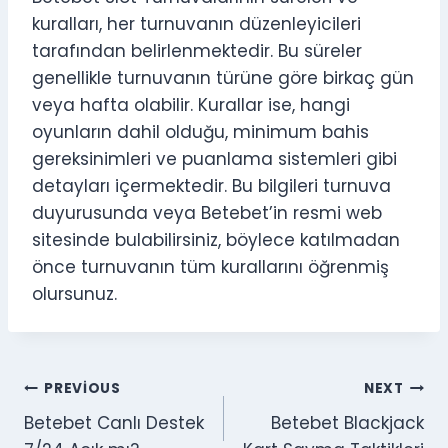
kuralları, her turnuvanın düzenleyicileri
tarafından belirlenmektedir. Bu süreler
genellikle turnuvanın türüne göre birkaç gün
veya hafta olabilir. Kurallar ise, hangi
oyunların dahil olduğu, minimum bahis
gereksinimleri ve puanlama sistemleri gibi
detayları içermektedir. Bu bilgileri turnuva
duyurusunda veya Betebet’in resmi web
sitesinde bulabilirsiniz, böylece katılmadan
önce turnuvanın tüm kurallarını öğrenmiş
olursunuz.
Yazı
PREVIOUS
NEXT
Betebet Canlı Destek
Betebet Blackjack
gezinmesi