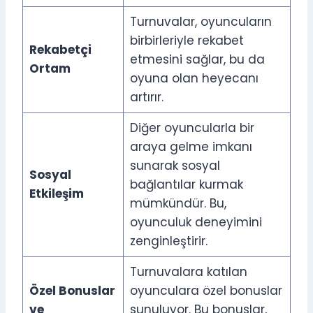
Turnuvalar, oyuncuların
birbirleriyle rekabet
Rekabetçi
etmesini sağlar, bu da
Ortam
oyuna olan heyecanı
artırır.
Diğer oyuncularla bir
araya gelme imkanı
sunarak sosyal
Sosyal
bağlantılar kurmak
Etkileşim
mümkündür. Bu,
oyunculuk deneyimini
zenginleştirir.
Turnuvalara katılan
Özel Bonuslar
oyunculara özel bonuslar
ve
sunuluyor. Bu bonuslar,