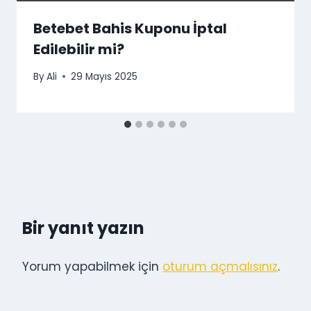
Betebet Bahis Kuponu İptal
Edilebilir mi?
By
Ali
29 Mayıs 2025
Bir yanıt yazın
Yorum yapabilmek için
oturum açmalısınız
.