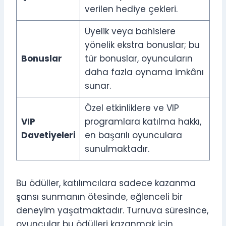
verilen hediye çekleri.
Üyelik veya bahislere
yönelik ekstra bonuslar; bu
Bonuslar
tür bonuslar, oyuncuların
daha fazla oynama imkânı
sunar.
Özel etkinliklere ve VIP
VIP
programlara katılma hakkı,
Davetiyeleri
en başarılı oyunculara
sunulmaktadır.
Bu ödüller, katılımcılara sadece kazanma
şansı sunmanın ötesinde, eğlenceli bir
deneyim yaşatmaktadır. Turnuva süresince,
oyuncular bu ödülleri kazanmak için