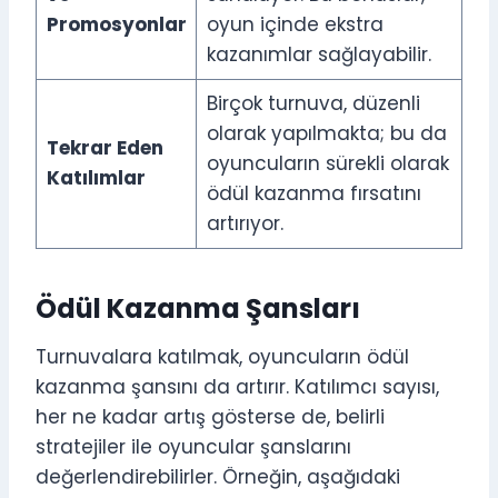
Promosyonlar
oyun içinde ekstra
kazanımlar sağlayabilir.
Birçok turnuva, düzenli
olarak yapılmakta; bu da
Tekrar Eden
oyuncuların sürekli olarak
Katılımlar
ödül kazanma fırsatını
artırıyor.
Ödül Kazanma Şansları
Turnuvalara katılmak, oyuncuların ödül
kazanma şansını da artırır. Katılımcı sayısı,
her ne kadar artış gösterse de, belirli
stratejiler ile oyuncular şanslarını
değerlendirebilirler. Örneğin, aşağıdaki