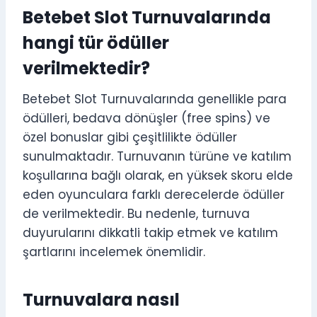
Betebet Slot Turnuvalarında
hangi tür ödüller
verilmektedir?
Betebet Slot Turnuvalarında genellikle para
ödülleri, bedava dönüşler (free spins) ve
özel bonuslar gibi çeşitlilikte ödüller
sunulmaktadır. Turnuvanın türüne ve katılım
koşullarına bağlı olarak, en yüksek skoru elde
eden oyunculara farklı derecelerde ödüller
de verilmektedir. Bu nedenle, turnuva
duyurularını dikkatli takip etmek ve katılım
şartlarını incelemek önemlidir.
Turnuvalara nasıl