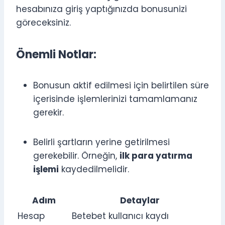
hesabınıza giriş yaptığınızda bonusunizi
göreceksiniz.
Önemli Notlar:
Bonusun aktif edilmesi için belirtilen süre
içerisinde işlemlerinizi tamamlamanız
gerekir.
Belirli şartların yerine getirilmesi
gerekebilir. Örneğin,
ilk para yatırma
işlemi
kaydedilmelidir.
Adım
Detaylar
Hesap
Betebet kullanıcı kaydı