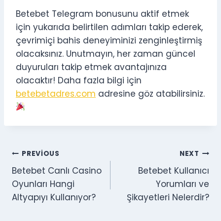
Betebet Telegram bonusunu aktif etmek
için yukarıda belirtilen adımları takip ederek,
çevrimiçi bahis deneyiminizi zenginleştirmiş
olacaksınız. Unutmayın, her zaman güncel
duyuruları takip etmek avantajınıza
olacaktır! Daha fazla bilgi için
betebetadres.com
adresine göz atabilirsiniz.
Yazı
PREVIOUS
NEXT
Betebet Canlı Casino
Betebet Kullanıcı
gezinmesi
Oyunları Hangi
Yorumları ve
Altyapıyı Kullanıyor?
Şikayetleri Nelerdir?