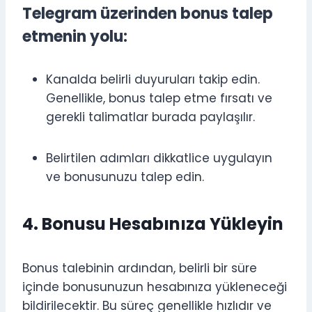
Telegram üzerinden bonus talep
etmenin yolu:
Kanalda belirli duyuruları takip edin.
Genellikle, bonus talep etme fırsatı ve
gerekli talimatlar burada paylaşılır.
Belirtilen adımları dikkatlice uygulayın
ve bonusunuzu talep edin.
4. Bonusu Hesabınıza Yükleyin
Bonus talebinin ardından, belirli bir süre
içinde bonusunuzun hesabınıza yükleneceği
bildirilecektir. Bu süreç genellikle hızlıdır ve