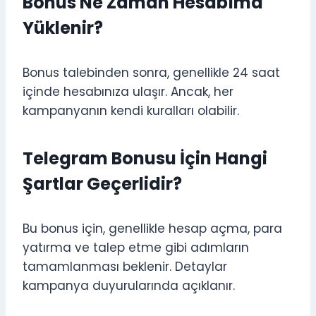
Bonus Ne Zaman Hesabıma
Yüklenir?
Bonus talebinden sonra, genellikle 24 saat
içinde hesabınıza ulaşır. Ancak, her
kampanyanın kendi kuralları olabilir.
Telegram Bonusu İçin Hangi
Şartlar Geçerlidir?
Bu bonus için, genellikle hesap açma, para
yatırma ve talep etme gibi adımların
tamamlanması beklenir. Detaylar
kampanya duyurularında açıklanır.