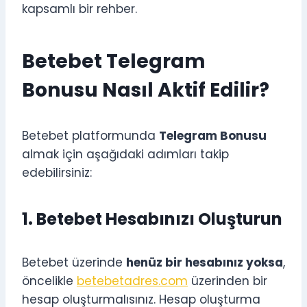
kapsamlı bir rehber.
Betebet Telegram
Bonusu Nasıl Aktif Edilir?
Betebet platformunda
Telegram Bonusu
almak için aşağıdaki adımları takip
edebilirsiniz:
1. Betebet Hesabınızı Oluşturun
Betebet üzerinde
henüz bir hesabınız yoksa
,
öncelikle
betebetadres.com
üzerinden bir
hesap oluşturmalısınız. Hesap oluşturma