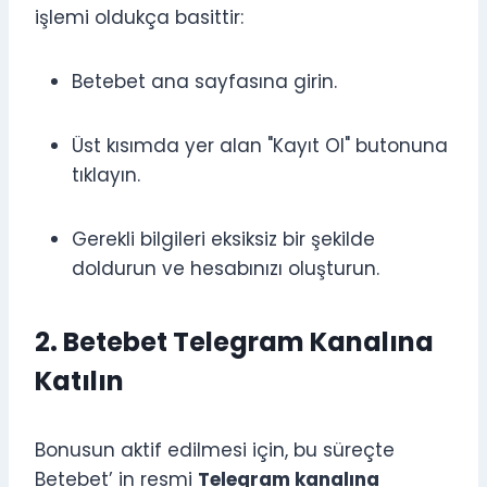
işlemi oldukça basittir:
Betebet ana sayfasına girin.
Üst kısımda yer alan "Kayıt Ol" butonuna
tıklayın.
Gerekli bilgileri eksiksiz bir şekilde
doldurun ve hesabınızı oluşturun.
2. Betebet Telegram Kanalına
Katılın
Bonusun aktif edilmesi için, bu süreçte
Betebet’ in resmi
Telegram kanalına