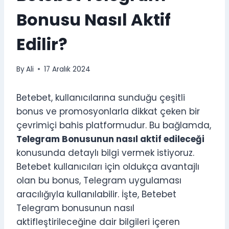
Bonusu Nasıl Aktif
Edilir?
By
Ali
17 Aralık 2024
Betebet, kullanıcılarına sunduğu çeşitli
bonus ve promosyonlarla dikkat çeken bir
çevrimiçi bahis platformudur. Bu bağlamda,
Telegram Bonusunun nasıl aktif edileceği
konusunda detaylı bilgi vermek istiyoruz.
Betebet kullanıcıları için oldukça avantajlı
olan bu bonus, Telegram uygulaması
aracılığıyla kullanılabilir. İşte, Betebet
Telegram bonusunun nasıl
aktifleştirileceğine dair bilgileri içeren