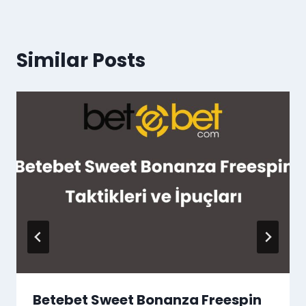
Similar Posts
Betebet Sweet Bonanza Freespin