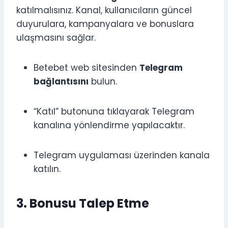
katılmalısınız. Kanal, kullanıcıların güncel
duyurulara, kampanyalara ve bonuslara
ulaşmasını sağlar.
Betebet web sitesinden
Telegram
bağlantısını
bulun.
“Katıl” butonuna tıklayarak Telegram
kanalına yönlendirme yapılacaktır.
Telegram uygulaması üzerinden kanala
katılın.
3. Bonusu Talep Etme