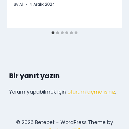
By
Ali
4 Aralık 2024
Bir yanıt yazın
Yorum yapabilmek için
oturum açmalısınız
.
© 2026 Betebet - WordPress Theme by