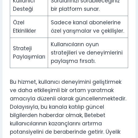
Kullanıcı
Sorularınızı sorabileceğiniz
Desteği
bir platform sunar.
Özel
Sadece kanal abonelerine
Etkinlikler
özel yarışmalar ve çekilişler.
Kullanıcıların oyun
Strateji
stratejileri ve deneyimlerini
Paylaşımları
paylaşma fırsatı.
Bu hizmet, kullanıcı deneyimini geliştirmek
ve daha etkileşimli bir ortam yaratmak
amacıyla düzenli olarak güncellenmektedir.
Dolayısıyla, bu kanala katılıp güncel
bilgilerden haberdar olmak, Betebet
kullanıcılarının kazançlarını artırma
potansiyelini de beraberinde getirir. Üyelik