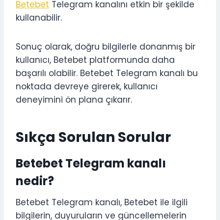
Betebet
Telegram kanalını etkin bir şekilde
kullanabilir.
Sonuç olarak, doğru bilgilerle donanmış bir
kullanıcı, Betebet platformunda daha
başarılı olabilir. Betebet Telegram kanalı bu
noktada devreye girerek, kullanıcı
deneyimini ön plana çıkarır.
Sıkça Sorulan Sorular
Betebet Telegram kanalı
nedir?
Betebet Telegram kanalı, Betebet ile ilgili
bilgilerin, duyuruların ve güncellemelerin