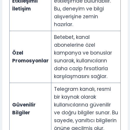
Etkileşimli
etkileşimde bulunabilir.
İletişim
Bu, deneyim ve bilgi
alışverişine zemin
hazırlar.
Betebet, kanal
abonelerine özel
Özel
kampanya ve bonuslar
Promosyonlar
sunarak, kullanıcıların
daha cazip fırsatlarla
karşılaşmasını sağlar.
Telegram kanalı, resmi
bir kaynak olarak
Güvenilir
kullanıcılarına güvenilir
Bilgiler
ve doğru bilgiler sunar. Bu
sayede, yanıltıcı bilgilerin
önüne geçilmiş olur.