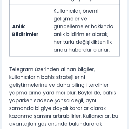
Kullanıcılar, önemli
gelişmeler ve
Anlık
güncellemeler hakkında
Bildirimler
anlık bildirimler alarak,
her türlü değişiklikten ilk
anda haberdar olurlar.
Telegram üzerinden alınan bilgiler,
kullanıcıların bahis stratejilerini
geliştirmelerine ve daha bilinçli tercihler
yapmalarına yardımcı olur. Böylelikle, bahis
yaparken sadece şansa değil, aynı
zamanda bilgiye dayalı kararlar alarak
kazanma şansını artırabilirler. Kullanıcılar, bu
avantajları göz önünde bulundurarak