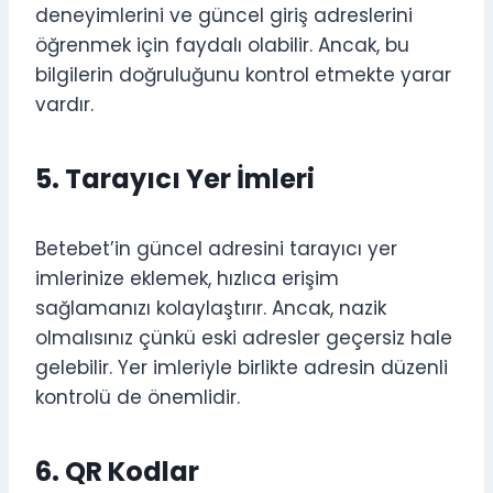
deneyimlerini ve güncel giriş adreslerini
öğrenmek için faydalı olabilir. Ancak, bu
bilgilerin doğruluğunu kontrol etmekte yarar
vardır.
5. Tarayıcı Yer İmleri
Betebet’in güncel adresini tarayıcı yer
imlerinize eklemek, hızlıca erişim
sağlamanızı kolaylaştırır. Ancak, nazik
olmalısınız çünkü eski adresler geçersiz hale
gelebilir. Yer imleriyle birlikte adresin düzenli
kontrolü de önemlidir.
6. QR Kodlar