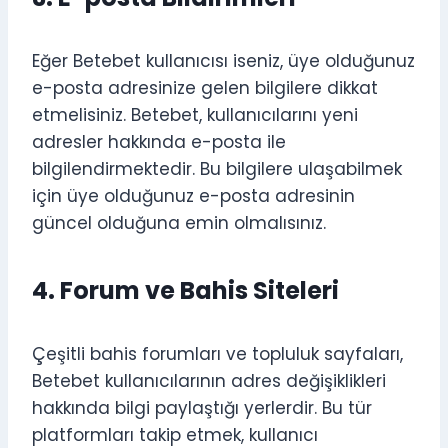
Eğer Betebet kullanıcısı iseniz, üye olduğunuz
e-posta adresinize gelen bilgilere dikkat
etmelisiniz. Betebet, kullanıcılarını yeni
adresler hakkında e-posta ile
bilgilendirmektedir. Bu bilgilere ulaşabilmek
için üye olduğunuz e-posta adresinin
güncel olduğuna emin olmalısınız.
4. Forum ve Bahis Siteleri
Çeşitli bahis forumları ve topluluk sayfaları,
Betebet kullanıcılarının adres değişiklikleri
hakkında bilgi paylaştığı yerlerdir. Bu tür
platformları takip etmek, kullanıcı