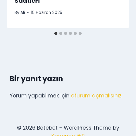
Saatleri
By
Ali
15 Haziran 2025
Bir yanıt yazın
Yorum yapabilmek için
oturum açmalısınız
.
© 2026 Betebet - WordPress Theme by