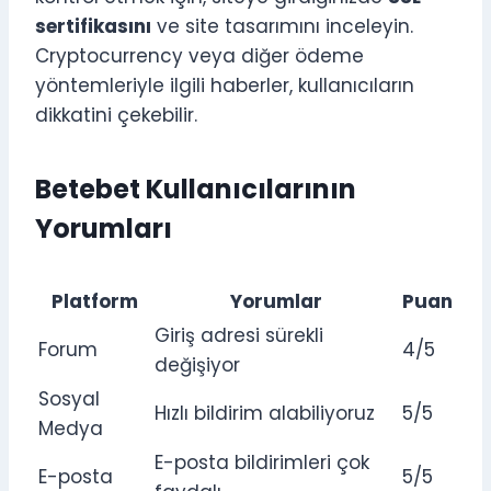
sertifikasını
ve site tasarımını inceleyin.
Cryptocurrency veya diğer ödeme
yöntemleriyle ilgili haberler, kullanıcıların
dikkatini çekebilir.
Betebet Kullanıcılarının
Yorumları
Platform
Yorumlar
Puan
Giriş adresi sürekli
Forum
4/5
değişiyor
Sosyal
Hızlı bildirim alabiliyoruz
5/5
Medya
E-posta bildirimleri çok
E-posta
5/5