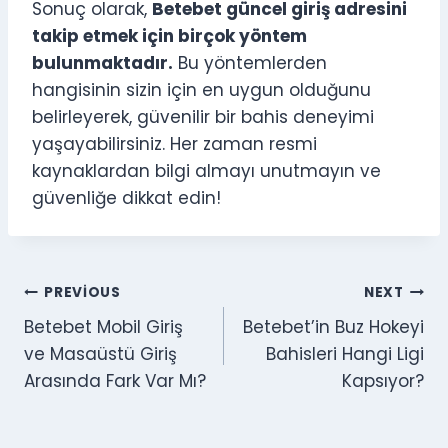
Sonuç olarak,
Betebet güncel giriş adresini
takip etmek için birçok yöntem
bulunmaktadır.
Bu yöntemlerden
hangisinin sizin için en uygun olduğunu
belirleyerek, güvenilir bir bahis deneyimi
yaşayabilirsiniz. Her zaman resmi
kaynaklardan bilgi almayı unutmayın ve
güvenliğe dikkat edin!
Yazı
PREVIOUS
NEXT
Betebet Mobil Giriş
Betebet’in Buz Hokeyi
gezinmesi
ve Masaüstü Giriş
Bahisleri Hangi Ligi
Arasında Fark Var Mı?
Kapsıyor?