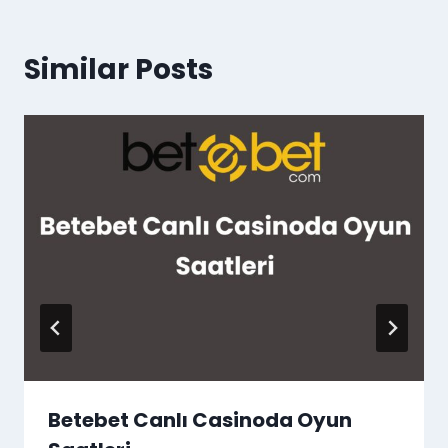
Similar Posts
Betebet Canlı Casinoda Oyun