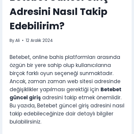
Adresini Nasıl Takip
Edebilirim?
By
Ali
12 Aralık 2024
Betebet, online bahis platformları arasında
özgün bir yere sahip olup kullanıcılarına
birçok farklı oyun seçeneği sunmaktadır.
Ancak, zaman zaman web sitesi adresinde
değişiklikler yapılması gerektiği için
Betebet
güncel giriş
adresini takip etmek önemlidir.
Bu yazıda, Betebet güncel giriş adresini nasıl
takip edebileceğinize dair detaylı bilgiler
bulabilirsiniz.