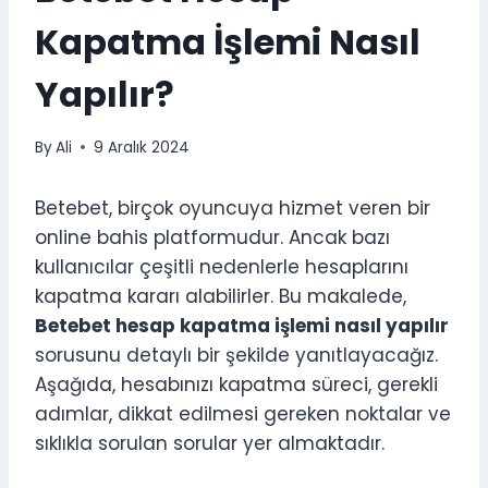
Kapatma İşlemi Nasıl
Yapılır?
By
Ali
9 Aralık 2024
Betebet, birçok oyuncuya hizmet veren bir
online bahis platformudur. Ancak bazı
kullanıcılar çeşitli nedenlerle hesaplarını
kapatma kararı alabilirler. Bu makalede,
Betebet hesap kapatma işlemi nasıl yapılır
sorusunu detaylı bir şekilde yanıtlayacağız.
Aşağıda, hesabınızı kapatma süreci, gerekli
adımlar, dikkat edilmesi gereken noktalar ve
sıklıkla sorulan sorular yer almaktadır.