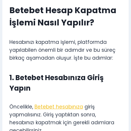
Betebet Hesap Kapatma
İşlemi Nasıl Yapılır?
Hesabınızı kapatma işlemi, platformda
yapılabilen önemli bir adımdır ve bu süreç
birkaç aşamadan oluşur. İşte bu adımlar:
1. Betebet Hesabınıza Giriş
Yapın
Öncelikle,
Betebet hesabınıza
giriş
yapmalısınız. Giriş yaptıktan sonra,
hesabınızı kapatmak için gerekli adımlara
geçebilirsiniz.