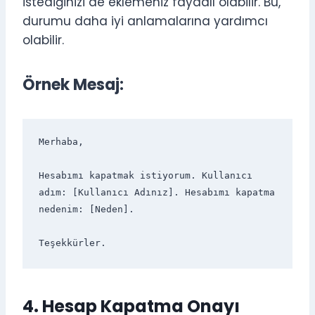
istediğinizi de eklemeniz faydalı olabilir. Bu,
durumu daha iyi anlamalarına yardımcı
olabilir.
Örnek Mesaj:
Merhaba, 
Hesabımı kapatmak istiyorum. Kullanıcı 
adım: [Kullanıcı Adınız]. Hesabımı kapatma 
nedenim: [Neden]. 
Teşekkürler.
4. Hesap Kapatma Onayı