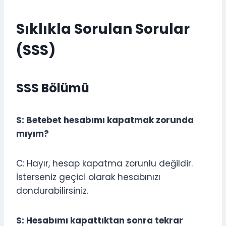
Sıklıkla Sorulan Sorular
(SSS)
SSS Bölümü
S: Betebet hesabımı kapatmak zorunda
mıyım?
C: Hayır, hesap kapatma zorunlu değildir.
İsterseniz geçici olarak hesabınızı
dondurabilirsiniz.
S: Hesabımı kapattıktan sonra tekrar