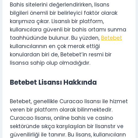
Bahis sitelerini değerlendirirken, lisans
bilgileri önemli bir belirleyici faktör olarak
karşımıza çıkar. Lisanslı bir platform,
kullanıcılara güvenli bir bahis ortamı sunma
taahhüdünde bulunur. Bu yüzden,
Betebet
kullanıcılarının en çok merak ettiği
konulardan biri de, Betebet’in resmi bir
lisansa sahip olup olmadığıdır.
Betebet Lisansı Hakkında
Betebet, genellikle Curacao lisansı ile hizmet
veren bir platform olarak bilinmektedir.
Curacao lisansı, online bahis ve casino
sektöründe sıkça karşılaşılan bir lisanstır ve
güvenilirliği ile tanınır. Bu lisans, kullanıcıların