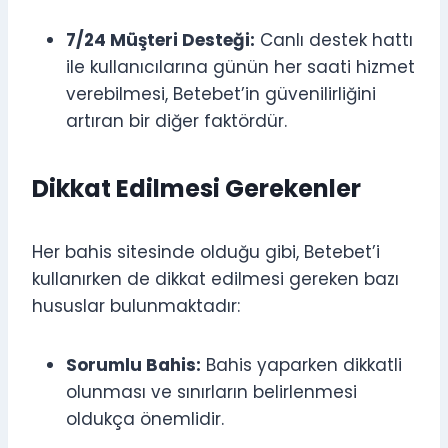
7/24 Müşteri Desteği:
Canlı destek hattı
ile kullanıcılarına günün her saati hizmet
verebilmesi, Betebet’in güvenilirliğini
artıran bir diğer faktördür.
Dikkat Edilmesi Gerekenler
Her bahis sitesinde olduğu gibi, Betebet’i
kullanırken de dikkat edilmesi gereken bazı
hususlar bulunmaktadır:
Sorumlu Bahis:
Bahis yaparken dikkatli
olunması ve sınırların belirlenmesi
oldukça önemlidir.