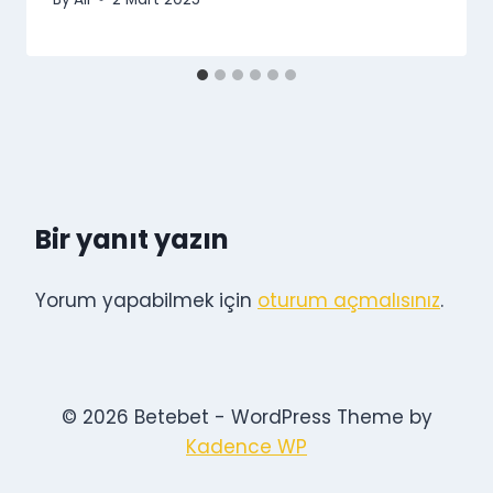
Bir yanıt yazın
Yorum yapabilmek için
oturum açmalısınız
.
© 2026 Betebet - WordPress Theme by
Kadence WP