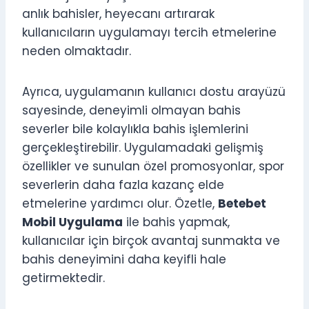
anlık bahisler, heyecanı artırarak
kullanıcıların uygulamayı tercih etmelerine
neden olmaktadır.
Ayrıca, uygulamanın kullanıcı dostu arayüzü
sayesinde, deneyimli olmayan bahis
severler bile kolaylıkla bahis işlemlerini
gerçekleştirebilir. Uygulamadaki gelişmiş
özellikler ve sunulan özel promosyonlar, spor
severlerin daha fazla kazanç elde
etmelerine yardımcı olur. Özetle,
Betebet
Mobil Uygulama
ile bahis yapmak,
kullanıcılar için birçok avantaj sunmakta ve
bahis deneyimini daha keyifli hale
getirmektedir.