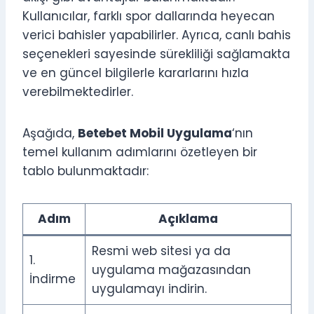
Kullanıcılar, farklı spor dallarında heyecan
verici bahisler yapabilirler. Ayrıca, canlı bahis
seçenekleri sayesinde sürekliliği sağlamakta
ve en güncel bilgilerle kararlarını hızla
verebilmektedirler.
Aşağıda,
Betebet Mobil Uygulama
‘nın
temel kullanım adımlarını özetleyen bir
tablo bulunmaktadır:
Adım
Açıklama
Resmi web sitesi ya da
1.
uygulama mağazasından
İndirme
uygulamayı indirin.